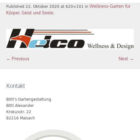
Wellness-Garten für
Published
22. Oktober 2020
at 620×101 in
Körper, Geist und Seele
.
← Previous
Next →
Kontakt
Bittl’s Gartengestaltung
Bittl Alexander
Krokusstr. 22
82216 Maisach