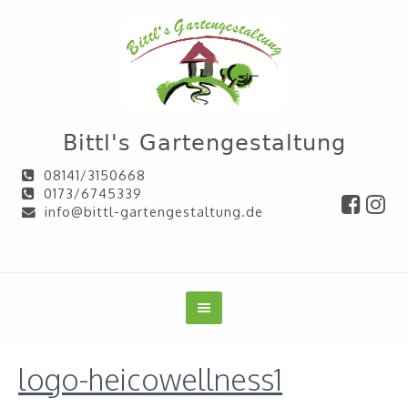
Bittl's Gartengestaltung
08141/3150668
0173/6745339
info@bittl-gartengestaltung.de
logo-heicowellness1