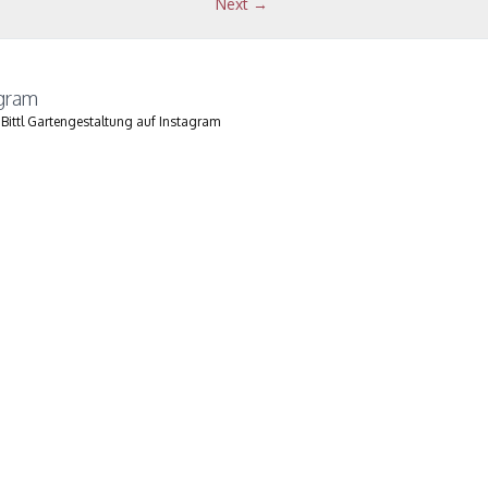
Next →
agram
Bittl Gartengestaltung auf Instagram