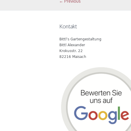
← Previous
Kontakt
Bittl’s Gartengestaltung
Bittl Alexander
Krokusstr. 22
82216 Maisach