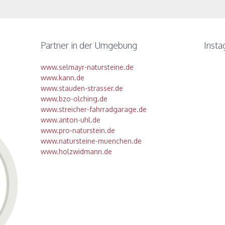
Partner in der Umgebung
Inst
www.selmayr-natursteine.de
www.kann.de
www.stauden-strasser.de
www.bzo-olching.de
www.streicher-fahrradgarage.de
www.anton-uhl.de
www.pro-naturstein.de
www.natursteine-muenchen.de
www.holzwidmann.de