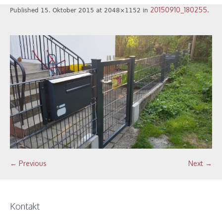
20150910_180255
Published
15. Oktober 2015
at 2048×1152 in
.
← Previous
Next →
Kontakt