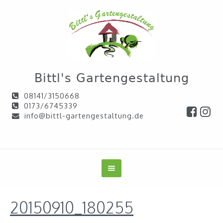
Bittl's Gartengestaltung
08141/3150668
0173/6745339
info@bittl-gartengestaltung.de
20150910_180255