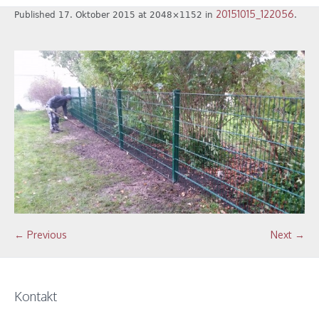
20151015_122056
Published
17. Oktober 2015
at 2048×1152 in
.
← Previous
Next →
Kontakt