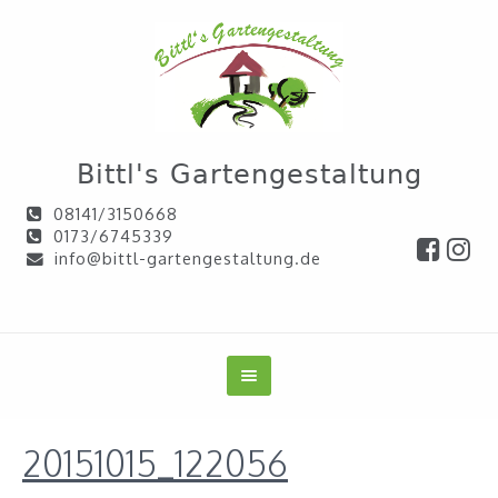
Bittl's Gartengestaltung
08141/3150668
0173/6745339
info@bittl-gartengestaltung.de
20151015_122056