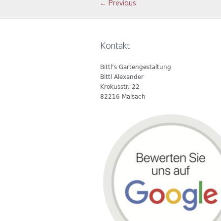
← Previous
Kontakt
Bittl’s Gartengestaltung
Bittl Alexander
Krokusstr. 22
82216 Maisach