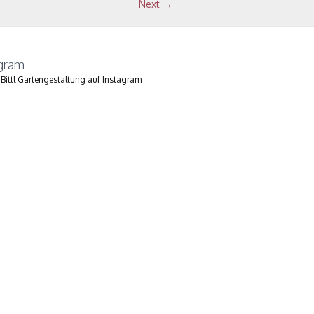
Next →
agram
Bittl Gartengestaltung auf Instagram