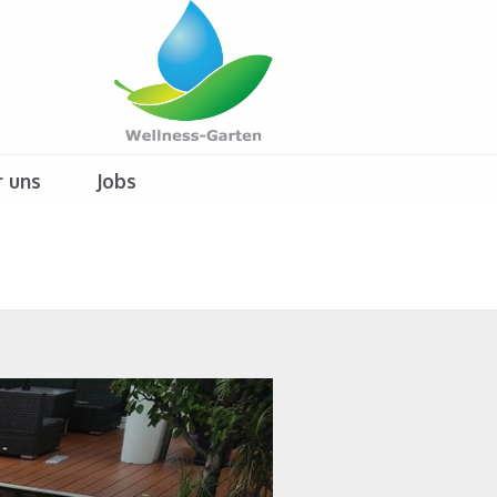
 uns
Jobs