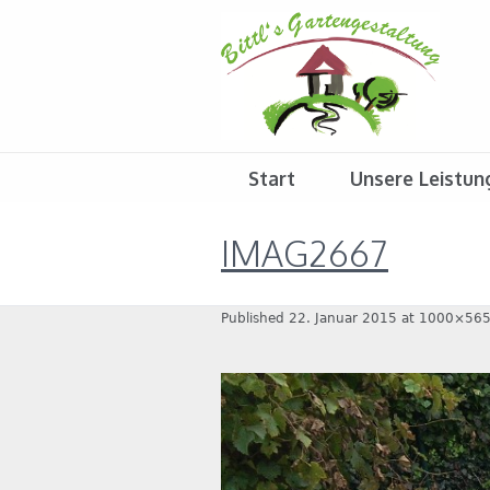
Start
Unsere Leistun
IMAG2667
Published
22. Januar 2015
at 1000×565