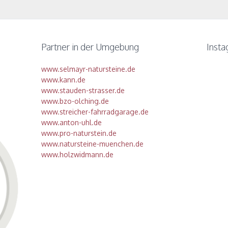
Partner in der Umgebung
Inst
www.selmayr-natursteine.de
www.kann.de
www.stauden-strasser.de
www.bzo-olching.de
www.streicher-fahrradgarage.de
www.anton-uhl.de
www.pro-naturstein.de
www.natursteine-muenchen.de
www.holzwidmann.de