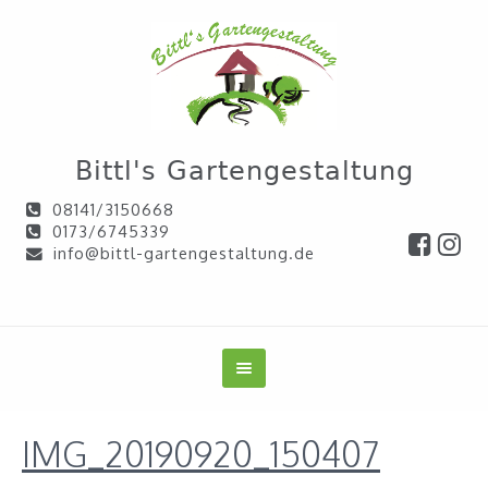
Bittl's Gartengestaltung
08141/3150668
0173/6745339
info@bittl-gartengestaltung.de
IMG_20190920_150407